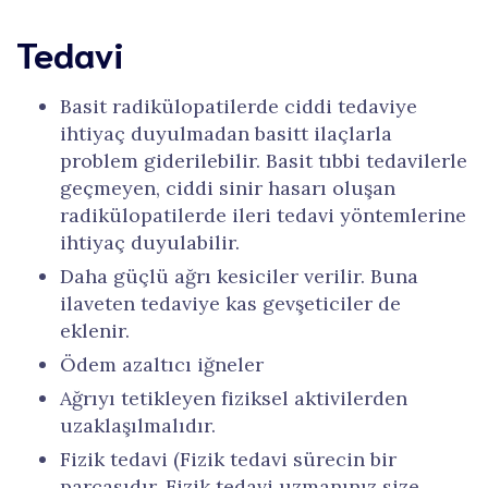
Tedavi
Basit radikülopatilerde ciddi tedaviye
ihtiyaç duyulmadan basitt ilaçlarla
problem giderilebilir. Basit tıbbi tedavilerle
geçmeyen, ciddi sinir hasarı oluşan
radikülopatilerde ileri tedavi yöntemlerine
ihtiyaç duyulabilir.
Daha güçlü ağrı kesiciler verilir. Buna
ilaveten tedaviye kas gevşeticiler de
eklenir.
Ödem azaltıcı iğneler
Ağrıyı tetikleyen fiziksel aktivilerden
uzaklaşılmalıdır.
Fizik tedavi (Fizik tedavi sürecin bir
parçasıdır. Fizik tedavi uzmanınız size