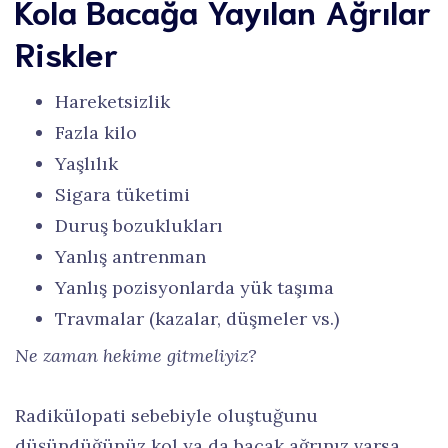
Kola Bacağa Yayılan Ağrılar
Riskler
Hareketsizlik
Fazla kilo
Yaşlılık
Sigara tüketimi
Duruş bozuklukları
Yanlış antrenman
Yanlış pozisyonlarda yük taşıma
Travmalar (kazalar, düşmeler vs.)
Ne zaman hekime gitmeliyiz?
Radikülopati sebebiyle oluştuğunu
düşündüğünüz kol ya da bacak ağrınız varsa