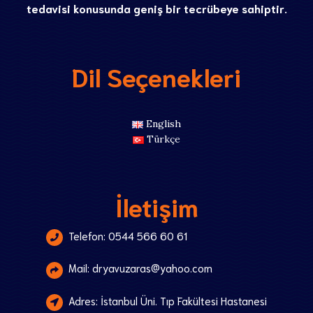
tedavisi konusunda geniş bir tecrübeye sahiptir.
Dil Seçenekleri
English
Türkçe
İletişim
Telefon: 0544 566 60 61
Mail: dryavuzaras@yahoo.com
Adres: İstanbul Üni. Tıp Fakültesi Hastanesi