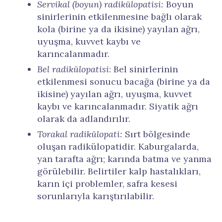
Servikal (boyun) radikülopatisi:
Boyun
sinirlerinin etkilenmesine bağlı olarak
kola (birine ya da ikisine) yayılan ağrı,
uyuşma, kuvvet kaybı ve
karıncalanmadır.
Bel radikülopatisi
: Bel sinirlerinin
etkilenmesi sonucu bacağa (birine ya da
ikisine) yayılan ağrı, uyuşma, kuvvet
kaybı ve karıncalanmadır. Siyatik ağrı
olarak da adlandırılır.
Torakal radikülopati:
Sırt bölgesinde
oluşan radikülopatidir. Kaburgalarda,
yan tarafta ağrı; karında batma ve yanma
görülebilir. Belirtiler kalp hastalıkları,
karın içi problemler, safra kesesi
sorunlarıyla karıştırılabilir.