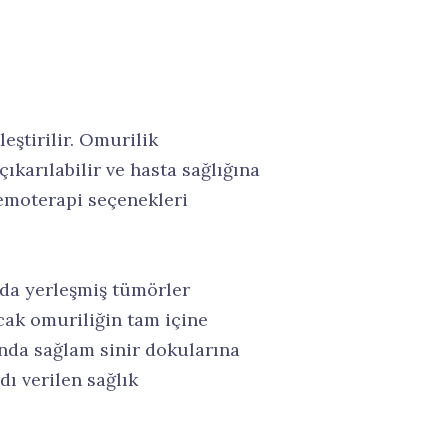
eştirilir. Omurilik
karılabilir ve hasta sağlığına
kemoterapi seçenekleri
da yerleşmiş tümörler
ncak omuriliğin tam içine
ında sağlam sinir dokularına
 verilen sağlık