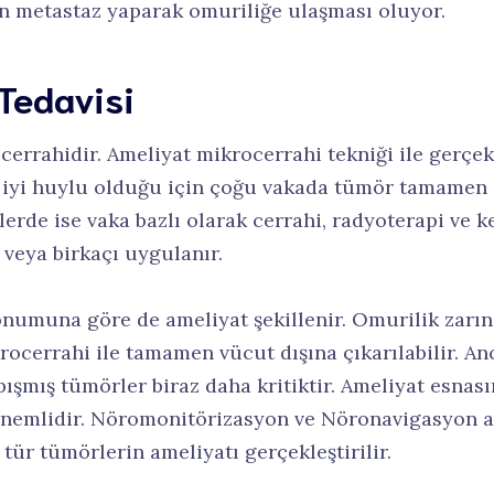
n metastaz yaparak omuriliğe ulaşması oluyor.
Tedavisi
rrahidir. Ameliyat mikrocerrahi tekniği ile gerçekl
 iyi huylu olduğu için çoğu vakada tümör tamamen çı
lerde ise vaka bazlı olarak cerrahi, radyoterapi ve 
 veya birkaçı uygulanır.
numuna göre de ameliyat şekillenir. Omurilik zarın
rocerrahi ile tamamen vücut dışına çıkarılabilir. A
pışmış tümörler biraz daha kritiktir. Ameliyat esnas
mlidir. Nöromonitörizasyon ve Nöronavigasyon adı
 tür tümörlerin ameliyatı gerçekleştirilir.