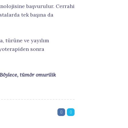
knolojisine başvurulur. Cerrahi
stalarda tek başına da
, türüne ve yayılım
dyoterapiden sonra
Böylece, tümör omurilik