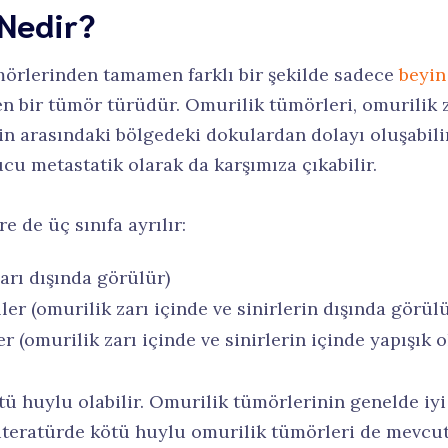
Nedir?
rlerinden tamamen farklı bir şekilde sadece
beyin
len bir tümör türüdür. Omurilik tümörleri, omurilik 
ğin arasındaki bölgedeki dokulardan dolayı oluşabilir
u metastatik olarak da karşımıza çıkabilir.
de üç sınıfa ayrılır:
arı dışında görülür)
er (omurilik zarı içinde ve sinirlerin dışında görülü
r (omurilik zarı içinde ve sinirlerin içinde yapışık 
tü huylu olabilir. Omurilik tümörlerinin genelde iy
 literatürde kötü huylu omurilik tümörleri de mevcut