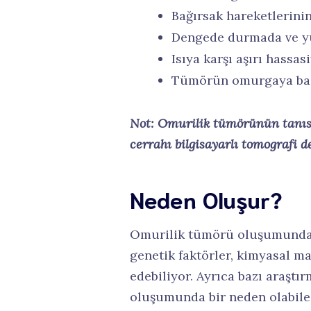
Bağırsak hareketlerinin
Dengede durmada ve y
Isıya karşı aşırı hassas
Tümörün omurgaya ba
Not: Omurilik tümörünün tanıs
cerrahı bilgisayarlı tomografi d
Neden Oluşur?
Omurilik tümörü oluşumundaki
genetik faktörler, kimyasal 
edebiliyor. Ayrıca bazı araştı
oluşumunda bir neden olabilec