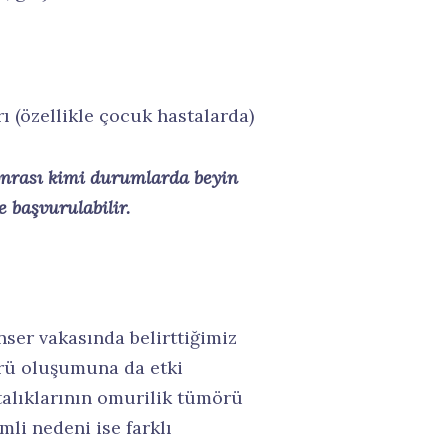
rı (özellikle çocuk hastalarda)
nrası kimi durumlarda beyin
e başvurulabilir.
ser vakasında belirttiğimiz
rü oluşumuna da etki
alıklarının omurilik tümörü
li nedeni ise farklı