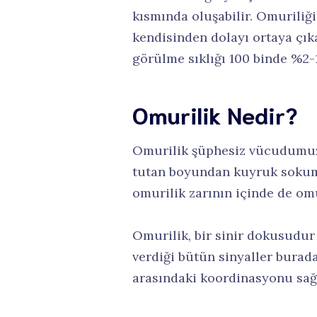
kısmında oluşabilir. Omuriliğ
kendisinden dolayı ortaya çık
görülme sıklığı 100 binde %2-
Omurilik Nedir?
Omurilik şüphesiz vücudumuzu
tutan boyundan kuyruk sokumu
omurilik zarının içinde de omu
Omurilik, bir sinir dokusudur
verdiği bütün sinyaller burada 
arasındaki koordinasyonu sağla