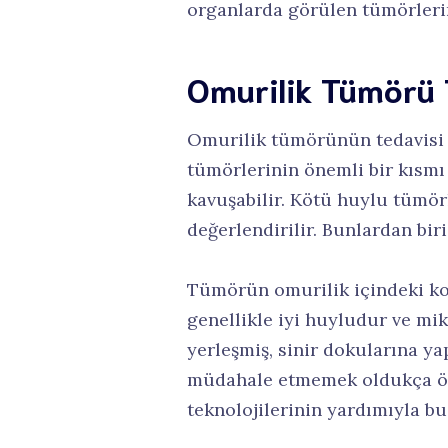
organlarda görülen tümörleri
Omurilik Tümörü 
Omurilik tümörünün tedavisi ce
tümörlerinin önemli bir kısmı
kavuşabilir. Kötü huylu tümör
değerlendirilir. Bunlardan biri
Tümörün omurilik içindeki ko
genellikle iyi huyludur ve mik
yerleşmiş, sinir dokularına ya
müdahale etmemek oldukça öne
teknolojilerinin yardımıyla bu