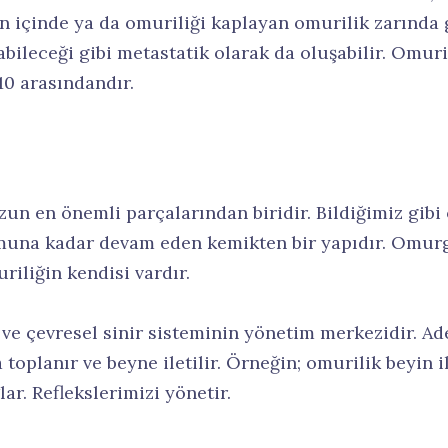
in içinde ya da omuriliği kaplayan omurilik zarında
abileceği gibi metastatik olarak da oluşabilir. Omu
10 arasındandır.
n en önemli parçalarından biridir. Bildiğimiz gi
na kadar devam eden kemikten bir yapıdır. Omurga
riliğin kendisi vardır.
 ve çevresel sinir sisteminin yönetim merkezidir. A
toplanır ve beyne iletilir. Örneğin; omurilik beyin i
r. Reflekslerimizi yönetir.