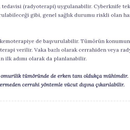
 tedavisi (radyoterapi) uygulanabilir. Cyberknife te
labileceği gibi, genel sağlık durumu riskli olan ha
kemoterapiye de başvurulabilir. Tümörün konumuna
api verilir. Vaka bazlı olarak cerrahiden veya ra
n ilk adımı olarak da planlanabilir.
 omurilik tümöründe de erken tanı oldukça mühimdir. 
ermeden cerrahi yöntemle vücut dışına çıkarılabilir.