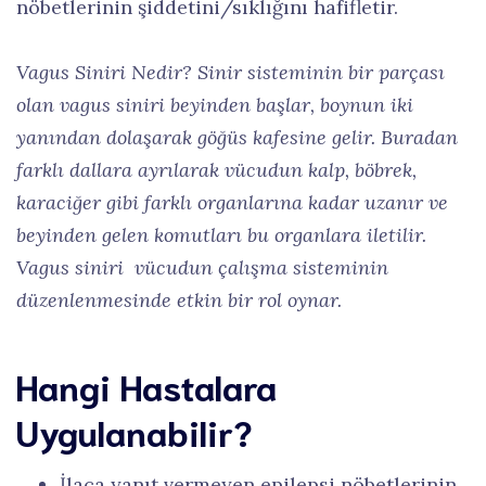
nöbetlerinin şiddetini/sıklığını hafifletir.
Vagus Siniri Nedir? Sinir sisteminin bir parçası
olan vagus siniri beyinden başlar, boynun iki
yanından dolaşarak göğüs kafesine gelir. Buradan
farklı dallara ayrılarak vücudun kalp, böbrek,
karaciğer gibi farklı organlarına kadar uzanır ve
beyinden gelen komutları bu organlara iletilir.
Vagus siniri vücudun çalışma sisteminin
düzenlenmesinde etkin bir rol oynar.
Hangi Hastalara
Uygulanabilir?
İlaca yanıt vermeyen epilepsi nöbetlerinin