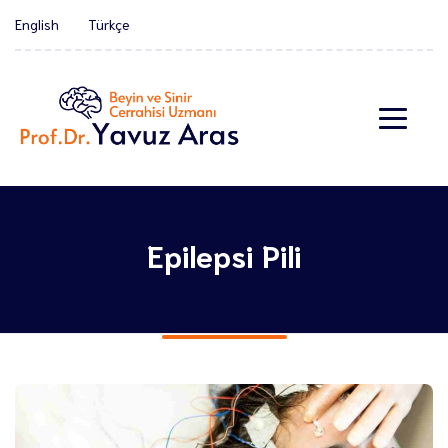
English
Türkçe
Epilepsi Pili