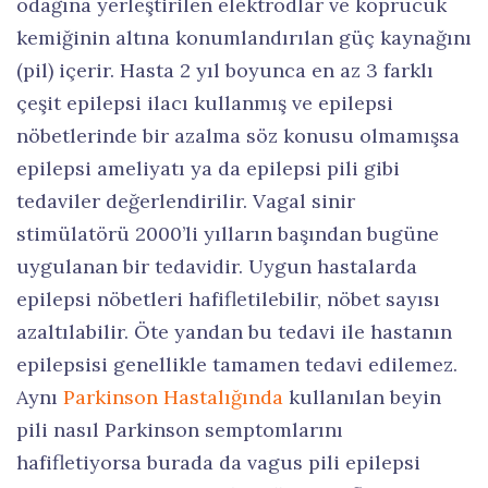
odağına yerleştirilen elektrodlar ve köprücük
kemiğinin altına konumlandırılan güç kaynağını
(pil) içerir. Hasta 2 yıl boyunca en az 3 farklı
çeşit epilepsi ilacı kullanmış ve epilepsi
nöbetlerinde bir azalma söz konusu olmamışsa
epilepsi ameliyatı ya da epilepsi pili gibi
tedaviler değerlendirilir. Vagal sinir
stimülatörü 2000’li yılların başından bugüne
uygulanan bir tedavidir. Uygun hastalarda
epilepsi nöbetleri hafifletilebilir, nöbet sayısı
azaltılabilir. Öte yandan bu tedavi ile hastanın
epilepsisi genellikle tamamen tedavi edilemez.
Aynı
Parkinson Hastalığında
kullanılan beyin
pili nasıl Parkinson semptomlarını
hafifletiyorsa burada da vagus pili epilepsi