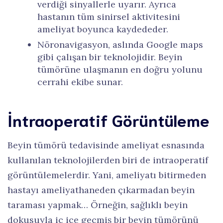
verdiği sinyallerle uyarır. Ayrıca
hastanın tüm sinirsel aktivitesini
ameliyat boyunca kaydededer.
Nöronavigasyon, aslında Google maps
gibi çalışan bir teknolojidir. Beyin
tümörüne ulaşmanın en doğru yolunu
cerrahi ekibe sunar.
İntraoperatif Görüntüleme
Beyin tümörü tedavisinde ameliyat esnasında
kullanılan teknolojilerden biri de intraoperatif
görüntülemelerdir. Yani, ameliyatı bitirmeden
hastayı ameliyathaneden çıkarmadan beyin
taraması yapmak… Örneğin, sağlıklı beyin
dokusuyla iç içe geçmiş bir beyin tümörünü