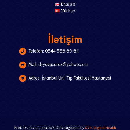
English
Türkçe
İletişim
Telefon: 0544 566 60 61
Mail: dryavuzaras@yahoo.com
Adres: İstanbul Üni. Tıp Fakültesi Hastanesi
Prof. Dr. Yavuz Aras 2021 © Designated by
SYM Digital Health