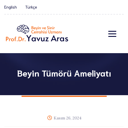
English
Türkçe
Beyin Tümörü Ameliyatı
Kasım 26, 2024