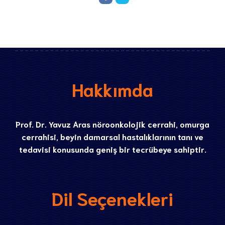
Hakkımda
Prof. Dr. Yavuz Aras nöroonkolojik cerrahi, omurga
cerrahisi, beyin damarsal hastalıklarının tanı ve
tedavisi konusunda geniş bir tecrübeye sahiptir.
Dil Seçenekleri