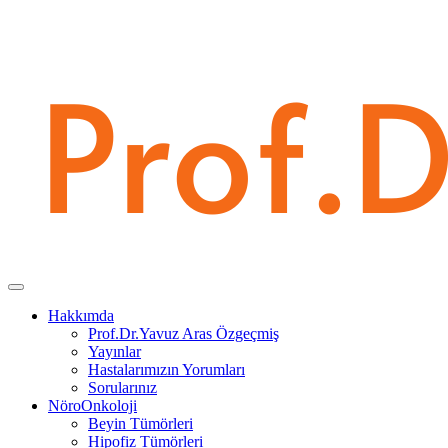
Hakkımda
Prof.Dr.Yavuz Aras Özgeçmiş
Yayınlar
Hastalarımızın Yorumları
Sorularınız
NöroOnkoloji
Beyin Tümörleri
Hipofiz Tümörleri