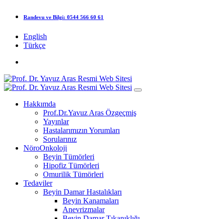
Randevu ve Bilgi:
0544 566 60 61
English
Türkçe
Hakkımda
Prof.Dr.Yavuz Aras Özgeçmiş
Yayınlar
Hastalarımızın Yorumları
Sorularınız
NöroOnkoloji
Beyin Tümörleri
Hipofiz Tümörleri
Omurilik Tümörleri
Tedaviler
Beyin Damar Hastalıkları
Beyin Kanamaları
Anevrizmalar
Beyin Damar Tıkanıklığı