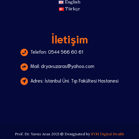
English
Türkçe
İletişim
Telefon: 0544 566 60 61
Mail: dryavuzaras@yahoo.com
Adres: İstanbul Üni. Tıp Fakültesi Hastanesi
Prof. Dr. Yavuz Aras 2021 © Designated by
SYM Digital Health