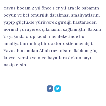
Yavuz hocam 2 yıl önce 1 er yıl ara ile babamin
boyun ve bel omurilik daralması amaliyatlarını
yapip güçlükle yürüyerek girdiği hastaneden
normal yürüyerek çıkmasini sağlamıştır. Babam
75 yaşında olup kendi memleketinde bu
amaliyatlarını hiç bir doktor üstlenmemişti.
Yavuz hocamdan Allah razı olsun. Rabbim güç
kuvvet versin ve nice hayatlara dokunmayı
nasip etsin.