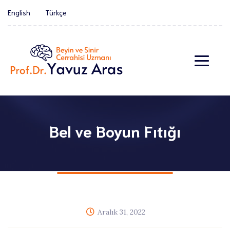
English
Türkçe
Bel ve Boyun Fıtığı
Aralık 31, 2022