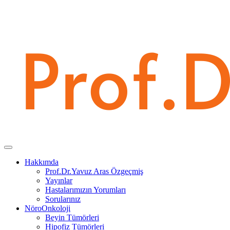
Hakkımda
Prof.Dr.Yavuz Aras Özgeçmiş
Yayınlar
Hastalarımızın Yorumları
Sorularınız
NöroOnkoloji
Beyin Tümörleri
Hipofiz Tümörleri