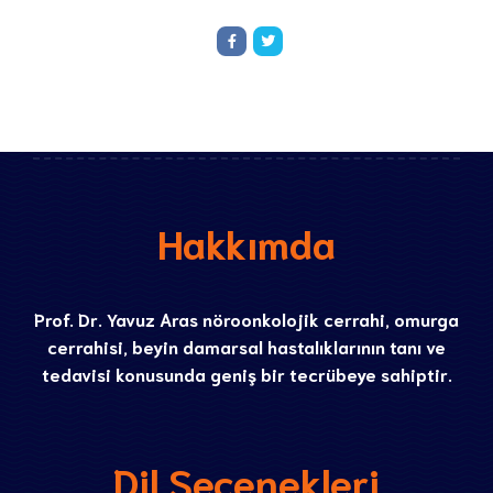
Hakkımda
Prof. Dr. Yavuz Aras nöroonkolojik cerrahi, omurga
cerrahisi, beyin damarsal hastalıklarının tanı ve
tedavisi konusunda geniş bir tecrübeye sahiptir.
Dil Seçenekleri