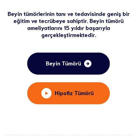
Beyin tümörlerinin tanı ve tedavisinde geniş bir
eğitim ve tecrübeye sahiptir. Beyin tümörü
ameliyatlarını 15 yıldır başarıyla
gerçekleştirmektedir.
Beyin Tümörü
Hipofiz Tümörü