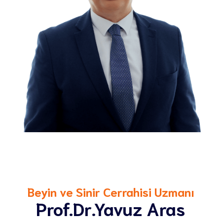
Beyin ve Sinir Cerrahisi Uzmanı
Prof.Dr.Yavuz Aras