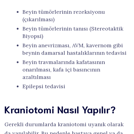
Beyin tümörlerinin rezeksiyonu
(çıkarılması)
Beyin tümörlerinin tanısı (Stereotaktik
Biyopsi)
Beyin anevrizması, AVM, kavernom gibi
beynin damarsal hastalıklarının tedavisi
Beyin travmalarında kafatasının
onarılması, kafa içi basıncının
azaltılması
Epilepsi tedavisi
Kraniotomi Nasıl Yapılır?
Gerekli durumlarda kraniotomi uyanık olarak
da yapılabilir. Bu nedenle hastaya genel ya da