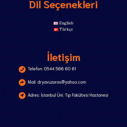
Dil Seçenekleri
English
Türkçe
İletişim
Telefon: 0544 566 60 61
Mail: dryavuzaras@yahoo.com
Adres: İstanbul Üni. Tıp Fakültesi Hastanesi