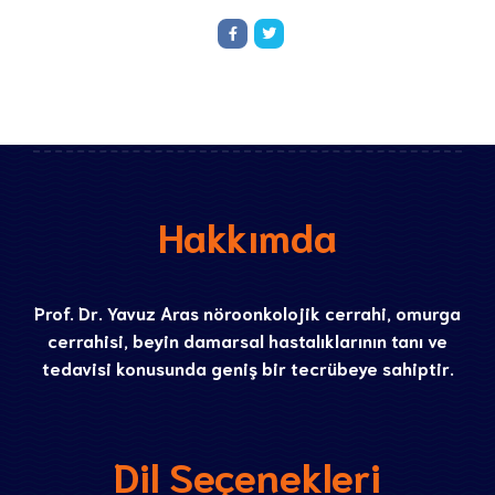
Hakkımda
Prof. Dr. Yavuz Aras nöroonkolojik cerrahi, omurga
cerrahisi, beyin damarsal hastalıklarının tanı ve
tedavisi konusunda geniş bir tecrübeye sahiptir.
Dil Seçenekleri