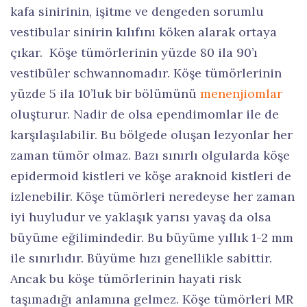
kafa sinirinin, işitme ve dengeden sorumlu
vestibular sinirin kılıfını köken alarak ortaya
çıkar. Köşe tümörlerinin yüzde 80 ila 90’ı
vestibüler schwannomadır. Köşe tümörlerinin
yüzde 5 ila 10’luk bir bölümünü
menenjiomlar
oluşturur. Nadir de olsa ependimomlar ile de
karşılaşılabilir. Bu bölgede oluşan lezyonlar her
zaman tümör olmaz. Bazı sınırlı olgularda köşe
epidermoid kistleri ve köşe araknoid kistleri de
izlenebilir. Köşe tümörleri neredeyse her zaman
iyi huyludur ve yaklaşık yarısı yavaş da olsa
büyüme eğilimindedir. Bu büyüme yıllık 1-2 mm
ile sınırlıdır. Büyüme hızı genellikle sabittir.
Ancak bu köşe tümörlerinin hayati risk
taşımadığı anlamına gelmez. Köşe tümörleri MR