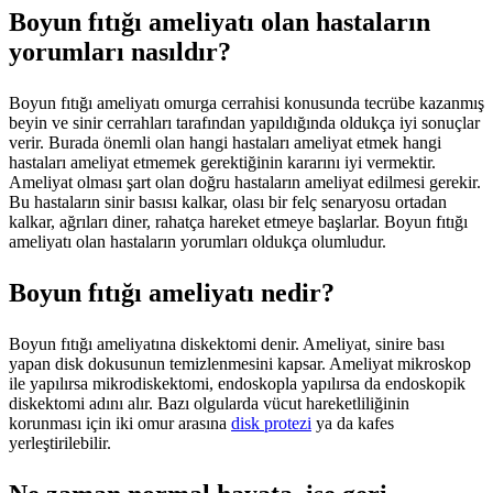
Boyun fıtığı ameliyatı olan hastaların
yorumları nasıldır?
Boyun fıtığı ameliyatı omurga cerrahisi konusunda tecrübe kazanmış
beyin ve sinir cerrahları tarafından yapıldığında oldukça iyi sonuçlar
verir. Burada önemli olan hangi hastaları ameliyat etmek hangi
hastaları ameliyat etmemek gerektiğinin kararını iyi vermektir.
Ameliyat olması şart olan doğru hastaların ameliyat edilmesi gerekir.
Bu hastaların sinir basısı kalkar, olası bir felç senaryosu ortadan
kalkar, ağrıları diner, rahatça hareket etmeye başlarlar. Boyun fıtığı
ameliyatı olan hastaların yorumları oldukça olumludur.
Boyun fıtığı ameliyatı nedir?
Boyun fıtığı ameliyatına diskektomi denir. Ameliyat, sinire bası
yapan disk dokusunun temizlenmesini kapsar. Ameliyat mikroskop
ile yapılırsa mikrodiskektomi, endoskopla yapılırsa da endoskopik
diskektomi adını alır. Bazı olgularda vücut hareketliliğinin
korunması için iki omur arasına
disk protezi
ya da kafes
yerleştirilebilir.