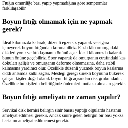
Fıtığın omuriliğe bası yapıp yapmadığına göre semptomlar
farklılaşabilir.
Boyun fıtığı olmamak için ne yapmak
gerek?
İdeal kilomuzda kalarak, düzenli egzersiz yaparak ve sigara
içmeyerek boyun fıtığından korunabiliriz. Fazla kilo omurgadaki
diskleri yorar ve fıtıklaşmanın önünü açar. İdeal kilomuzda kalarak
bunun önüne geçebiliriz. Spor yaparak da omurganın etrafındaki kas
dokuları gelişir ve omurganın deforme olmamasına, daha stabil
kalmasına yardımcı olur. Özellikle düzenli yüzmek boyun kaslarına
ciddi anlamda katkı sağlar. Mesleği gereği sürekli boynunu bükerek
çalışan kişiler doğal olarak boyun fıtığı açısından risk grubundadır.
Özellikle bu kişilerin belirttiğimiz önlemleri mutlaka almaları gerekir.
Boyun fıtığı ameliyatı ne zaman yapılır?
Servikal disk hernisi belirgin sinir basısı yaptığı olgularda hastanın
ameliyat edilmesi gerekir. Ancak sinire gelen belirgin bir bası yoksa
hastanın ameliyat edilmemesi gerekir.