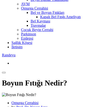
AVM
Omurga Cerrahisi
Bel ve Boyun Fıtıkları
Kapalı Bel Fıtığı Ameliyatı
Bel Kayması
Travmalar
Çocuk Beyin Cerrahi
Parkinson
Epilepsi
Sağlık Köşesi
İletişim
Randevu
Boyun Fıtığı Nedir?
Omurga Cerrahisi