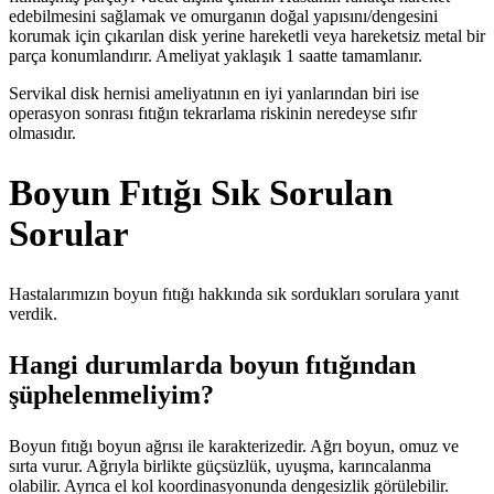
edebilmesini sağlamak ve omurganın doğal yapısını/dengesini
korumak için çıkarılan disk yerine hareketli veya hareketsiz metal bir
parça konumlandırır. Ameliyat yaklaşık 1 saatte tamamlanır.
Servikal disk hernisi ameliyatının en iyi yanlarından biri ise
operasyon sonrası fıtığın tekrarlama riskinin neredeyse sıfır
olmasıdır.
Boyun Fıtığı Sık Sorulan
Sorular
Hastalarımızın boyun fıtığı hakkında sık sordukları sorulara yanıt
verdik.
Hangi durumlarda boyun fıtığından
şüphelenmeliyim?
Boyun fıtığı boyun ağrısı ile karakterizedir. Ağrı boyun, omuz ve
sırta vurur. Ağrıyla birlikte güçsüzlük, uyuşma, karıncalanma
olabilir. Ayrıca el kol koordinasyonunda dengesizlik görülebilir.