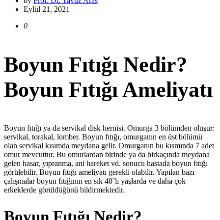
by
Prof. Dr. Yavuz Aras
Eylül 21, 2021
0
Boyun Fıtığı Nedir?
Boyun Fıtığı Ameliyatı
Boyun fıtığı ya da servikal disk hernisi. Omurga 3 bölümden oluşur:
servikal, torakal, lomber. Boyun fıtığı, omurganın en üst bölümü
olan servikal kısımda meydana gelir. Omurganın bu kısmında 7 adet
omur mevcuttur. Bu omurlardan birinde ya da birkaçında meydana
gelen hasar, yıpranma, ani hareket vd. sonucu hastada boyun fıtığı
görülebilir. Boyun fıtığı ameliyatı gerekli olabilir. Yapılan bazı
çalışmalar boyun fıtığının en sık 40’lı yaşlarda ve daha çok
erkeklerde görüldüğünü bildirmektedir.
Boyun Fıtığı Nedir?