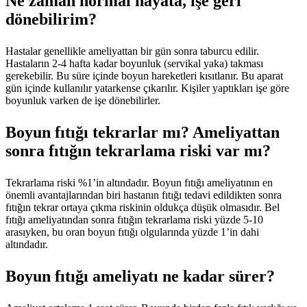
Ne zaman normal hayata, işe geri
dönebilirim?
Hastalar genellikle ameliyattan bir gün sonra taburcu edilir.
Hastaların 2-4 hafta kadar boyunluk (servikal yaka) takması
gerekebilir. Bu süre içinde boyun hareketleri kısıtlanır. Bu aparat
gün içinde kullanılır yatarkense çıkarılır. Kişiler yaptıkları işe göre
boyunluk varken de işe dönebilirler.
Boyun fıtığı tekrarlar mı? Ameliyattan
sonra fıtığın tekrarlama riski var mı?
Tekrarlama riski %1’in altındadır. Boyun fıtığı ameliyatının en
önemli avantajlarından biri hastanın fıtığı tedavi edildikten sonra
fıtığın tekrar ortaya çıkma riskinin oldukça düşük olmasıdır. Bel
fıtığı ameliyatından sonra fıtığın tekrarlama riski yüzde 5-10
arasıyken, bu oran boyun fıtığı olgularında yüzde 1’in dahi
altındadır.
Boyun fıtığı ameliyatı ne kadar sürer?